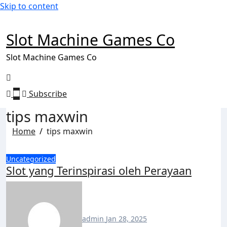
Skip to content
Slot Machine Games Co
Slot Machine Games Co
Subscribe
tips maxwin
Home
tips maxwin
Uncategorized
Slot yang Terinspirasi oleh Perayaan
admin
Jan 28, 2025